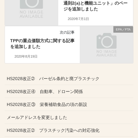
通則2(a)と機能ユニット」のペー
ジを追加しました
2020年7月1日
EPA／FTA
次の記事
TPPの重点価額方式に関する記事
を追加しました
2020年8月19日
HS2028改正➁ バーゼル条約と廃プラスチック
HS2028改正④ 自動車、ドローン関係
HS2028改正③ 栄養補助食品の項の新設
メールアドレスを変更しました
HS2028改正➁ プラスチック汚染への対応強化