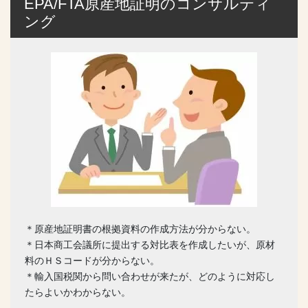
EPA/FTA原産地証明のコンサルティ
ング
＊原産地証明書の根拠資料の作成方法が分からない。
＊日本商工会議所に提出する対比表を作成したいが、原材
料のＨＳコードが分からない。
＊輸入国税関から問い合わせが来たが、どのように対応し
たらよいかわからない。