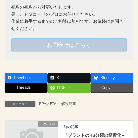
初歩の初歩から対応いたします。
是非、ＨＳコードのプロにお任せください。
作業に着手するまでのご相談は無料です。お気軽にお問合
せください。
お問合せはこちら
Facebook
X
Bluesky
Threads
LINE
Copy
EPA／FTA
、
解説記事
カテゴリー
EPA／FTA
前の記事
「プラントのHS分類の簡素化－