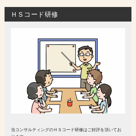
ＨＳコード研修
当コンサルティングのＨＳコード研修はご好評を頂いてお