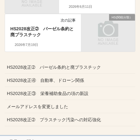
2026年6月11日
HS(関税分類）
次の記事
HS2028改正➁ バーゼル条約と
廃プラスチック
2026年7月19日
HS2028改正➁ バーゼル条約と廃プラスチック
HS2028改正④ 自動車、ドローン関係
HS2028改正③ 栄養補助食品の項の新設
メールアドレスを変更しました
HS2028改正➁ プラスチック汚染への対応強化