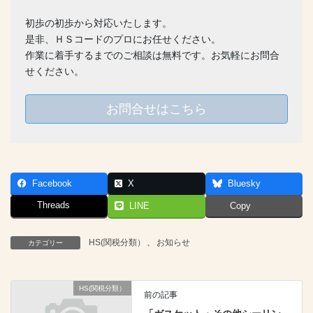
初歩の初歩から対応いたします。
是非、ＨＳコードのプロにお任せください。
作業に着手するまでのご相談は無料です。お気軽にお問合
せください。
お問合せはこちら
Facebook
X
Bluesky
Threads
LINE
Copy
HS(関税分類）
、
お知らせ
カテゴリー
HS(関税分類）
前の記事