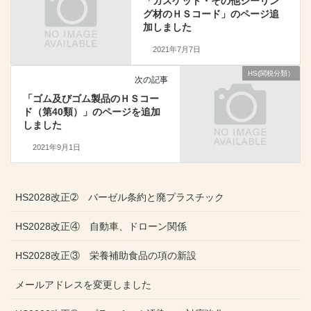
「ガスケット・その他シーリン
グ材のＨＳコード」のページ追
加しました
2021年7月7日
HS(関税分類）
次の記事
「ゴム及びゴム製品のＨＳコー
ド（第40類）」のページを追加
しました
2021年9月1日
HS2028改正➁ バーゼル条約と廃プラスチック
HS2028改正④ 自動車、ドローン関係
HS2028改正③ 栄養補助食品の項の新設
メールアドレスを変更しました