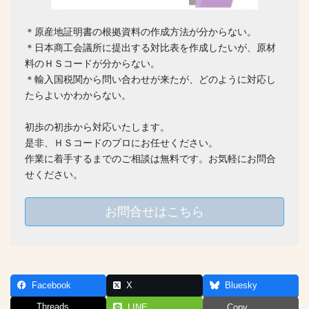
＊原産地証明書の根拠資料の作成方法が分からない。
＊日本商工会議所に提出する対比表を作成したいが、原材
料のＨＳコードが分からない。
＊輸入国税関から問い合わせが来たが、どのように対応し
たらよいかわからない。
初歩の初歩から対応いたします。
是非、ＨＳコードのプロにお任せください。
作業に着手するまでのご相談は無料です。お気軽にお問合
せください。
お問合せはこちら
Facebook
X
Bluesky
Threads
LINE
Copy