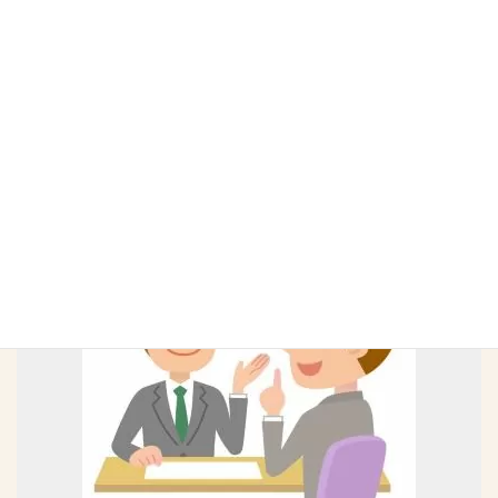
EPA/FTA原産地証明のコンサルティ
ング