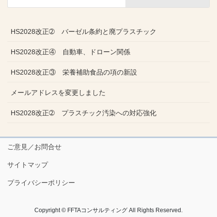
HS2028改正➁ バーゼル条約と廃プラスチック
HS2028改正④ 自動車、ドローン関係
HS2028改正③ 栄養補助食品の項の新設
メールアドレスを変更しました
HS2028改正➁ プラスチック汚染への対応強化
ご意見／お問合せ
サイトマップ
プライバシーポリシー
Copyright © FFTAコンサルティング All Rights Reserved.