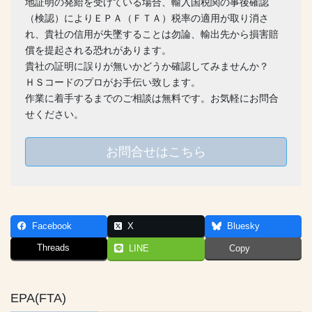
地証明の発給を受けている場合、輸入国税関の事後確認
（検認）によりＥＰＡ（ＦＴＡ）税率の適用が取り消さ
れ、貴社の信用が失墜することは勿論、輸出先から損害賠
償を提起される恐れがあります。
貴社の証明に誤りが無いかどうか確認してみませんか？
ＨＳコードのプロがお手伝い致します。
作業に着手するまでのご相談は無料です。お気軽にお問合
せください。
お問合せはこちら
Facebook
X
Bluesky
Threads
LINE
Copy
EPA(FTA)