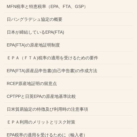
MFN税率と特恵税率（EPA、FTA、GSP）
日バングラデシュ協定の概要
日本が締結しているEPA(FTA)
EPA(FTA)の原産地証明制度
ＥＰＡ（ＦＴＡ)税率の適用を受けるための要件
EPA(FTA)原産品申告書(自己申告書)の作成方法
RCEP原産地証明の留意点
CPTPPと日英EPAの原産地基準比較
日米貿易協定の特徴及び利用時の注意事項
ＥＰＡ利用のメリットとリスク対策
EPA税率の適用を受けるために（輸入者）