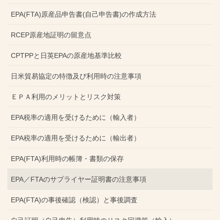
EPA(FTA)原産品申告書(自己申告書)の作成方法
RCEP原産地証明の留意点
CPTPPと日英EPAの原産地基準比較
日米貿易協定の特徴及び利用時の注意事項
ＥＰＡ利用のメリットとリスク対策
EPA税率の適用を受けるために（輸入者）
EPA税率の適用を受けるために（輸出者）
EPA(FTA)利用時の帳簿・書類の保存
EPA／FTAのサプライヤー証明書の注意事項
EPA(FTA)の事後確認（検認）と事後調査