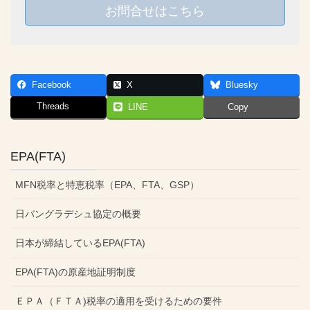
お問合せはこちら
Facebook
X
Bluesky
Threads
LINE
Copy
EPA(FTA)
MFN税率と特恵税率（EPA、FTA、GSP）
日バングラデシュ協定の概要
日本が締結しているEPA(FTA)
EPA(FTA)の原産地証明制度
ＥＰＡ（ＦＴＡ)税率の適用を受けるための要件