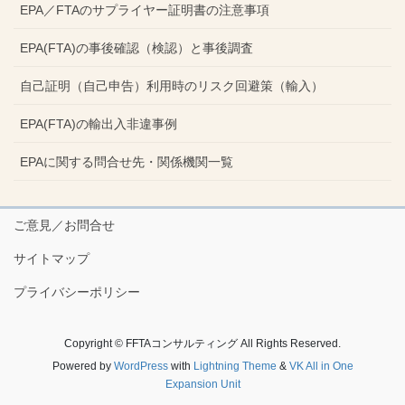
EPA／FTAのサプライヤー証明書の注意事項
EPA(FTA)の事後確認（検認）と事後調査
自己証明（自己申告）利用時のリスク回避策（輸入）
EPA(FTA)の輸出入非違事例
EPAに関する問合せ先・関係機関一覧
ご意見／お問合せ
サイトマップ
プライバシーポリシー
Copyright © FFTAコンサルティング All Rights Reserved.
Powered by
WordPress
with
Lightning Theme
&
VK All in One
Expansion Unit