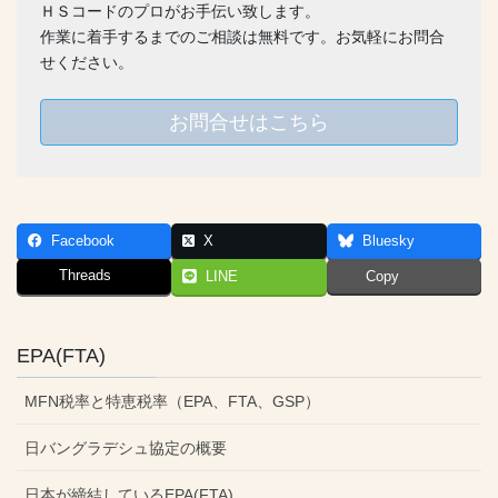
ＨＳコードのプロがお手伝い致します。
作業に着手するまでのご相談は無料です。お気軽にお問合
せください。
お問合せはこちら
Facebook
X
Bluesky
Threads
LINE
Copy
EPA(FTA)
MFN税率と特恵税率（EPA、FTA、GSP）
日バングラデシュ協定の概要
日本が締結しているEPA(FTA)