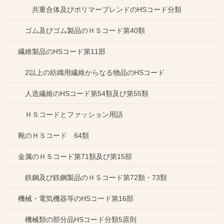
共重合体及びポリマーブレンドのHSコード分類
ゴム及びゴム製品のＨＳコード第40類
繊維製品のHSコード第11部
2以上の紡織用繊維からなる物品のHSコード
人造繊維のHSコード第54類及び第55類
ＨＳコードとファッション用語
靴のＨＳコード 64類
金属のＨＳコード第71類及び第15部
鉄鋼及び鉄鋼製品のＨＳコード第72類・73類
機械・電気機器等のHSコード第16部
機械類の部分品HSコード分類5原則