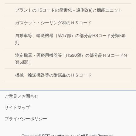
プラントのHSコードの簡素化－通則2(a)と機能ユニット
ガスケット・シーリング材のＨＳコード
自動車等、輸送機器（第17部）の部分品HSコード分類5原
則
測定機器・医療用機器等（HS90類）の部分品ＨＳコード分
類5原則
機械・輸送機器等の附属品のＨＳコード
ご意見／お問合せ
サイトマップ
プライバシーポリシー