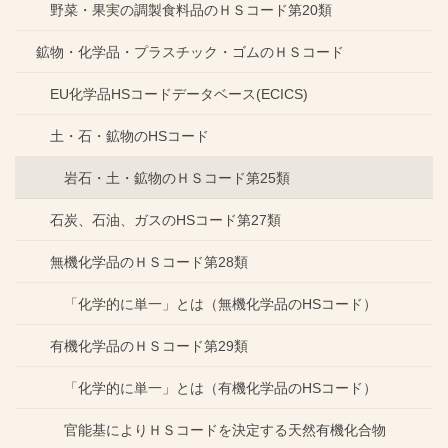
野菜・果実の調製食料品のＨＳコード第20類
鉱物・化学品・プラスチック・ゴムのＨＳコード
EU化学品HSコードデータベース(ECICS)
土・石・鉱物のHSコード
岩石・土・鉱物のＨＳコード第25類
石炭、石油、ガスのHSコード第27類
無機化学品のＨＳコード第28類
「化学的に単一」とは（無機化学品のHSコード）
有機化学品のＨＳコード第29類
「化学的に単一」とは（有機化学品のHSコード）
官能基によりＨＳコードを決定する天然有機化合物